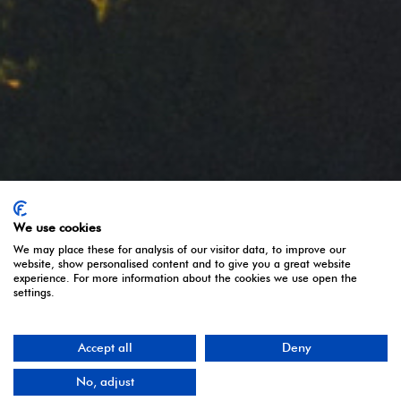
Política de Cookies
Comparte:
Síguenos:
We use cookies
We may place these for analysis of our visitor data, to improve our
website, show personalised content and to give you a great website
experience. For more information about the cookies we use open the
settings.
Accept all
Deny
Copyright © 2020 FLAMAGAS All rights reserved.
No, adjust