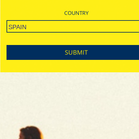
COUNTRY
SUBMIT
PURE
ULTRA THIN
SLOW BURNING
PREMIUM / SIMPLE
DESCUBRE