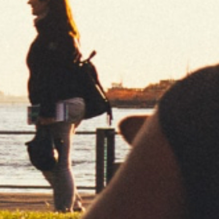
KING SIZE
ULTRA THIN
SLOW BURNING
PREMIUM / SIMPLE