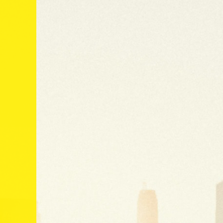
México
Suscríbete