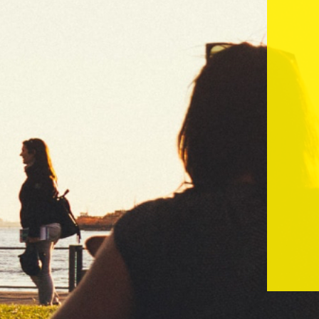
Sus datos perso
información. B
terceros. Para 
Política de pri
Suscríbete a nuestra newsletter