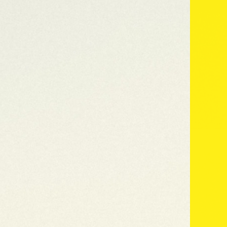
Por qué papel Clipper
Nuestra ga