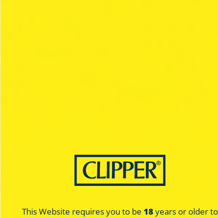
Psychedelic
Mushrooms
- COLECCIÓN -
Mandala Weed
- COLECCIÓN -
This Website requires you to be
18
years or older to