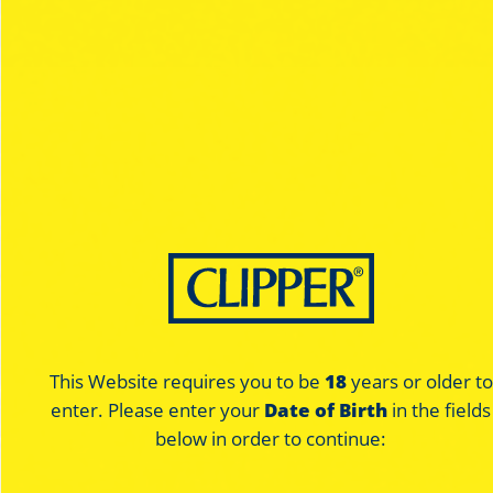
Surrealism Heart
Surrealism Heart
Pure - Premium
Pure - Premium
This Website requires you to be
18
years or older to
enter. Please enter your
Date of Birth
in the fields
UNBLEACHED
UNBLE
below in order to continue:
PURE
PU