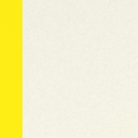
México
Suscríbete