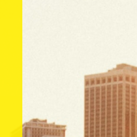
Tree of life
Pure - Simple