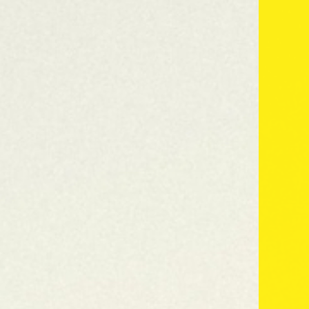
Por qué papel Clipper
Nuestra ga