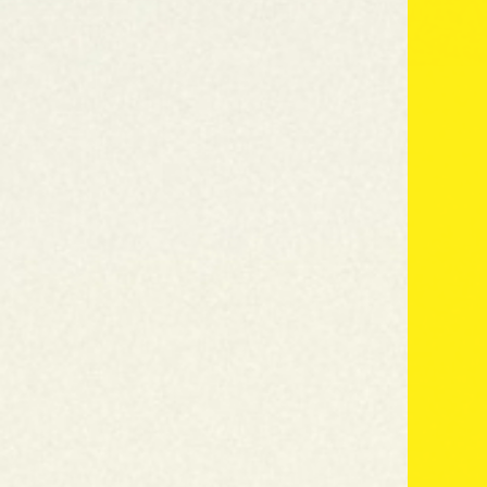
Tree of life
Pure - Simple