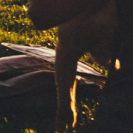
- CLIPPER -
COLLECTIONS
CLIPPER.EU
Suscríbete a nuestra newsletter