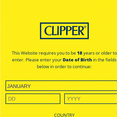
50 mortalhas / unidade
This Website requires you to be
18
years or older to
enter. Please enter your
Date of Birth
in the fields
below in order to continue:
REGULAR SIZE
COUNTRY