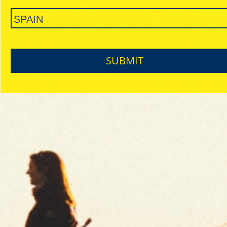
SUBMIT
White - Regular