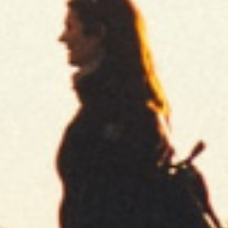
Music
Circus
Silver - Regular
Silver - Regular