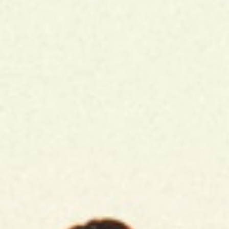
Music
Music
Silver - Regular
Silver - Regular