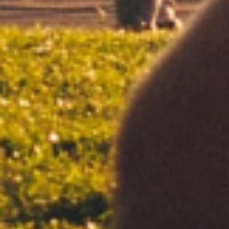
Circus
70's
Silver - Regular
Silver - Regular