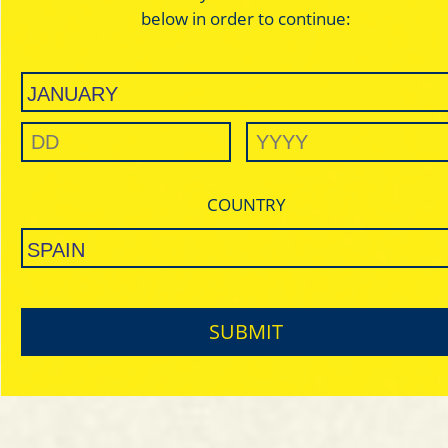
below in order to continue:
COUNTRY
Japan
Japan
Silver - Regular
Silver - Regular
SUBMIT