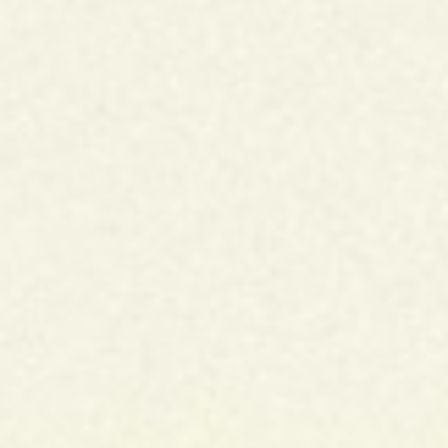
Japan
Music
Silver - Regular
Silver - Regular