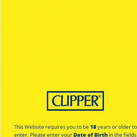
Japan
Japan
Silver - Regular
Silver - Regular
This Website requires you to be
18
years or older to
enter. Please enter your
Date of Birth
in the fields