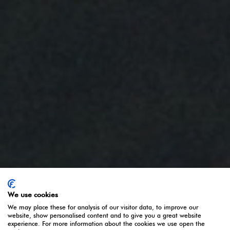
Entre em contato
Política de Privacidade
Nota legal
Política de Cookies
Compartilhe:
Siga-nos:
We use cookies
We may place these for analysis of our visitor data, to improve our
website, show personalised content and to give you a great website
experience. For more information about the cookies we use open the