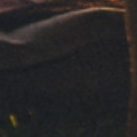
Hippie Style
Peace & Love
Silver - Regular
Silver - Regular
OUTROS ESTILOS DE PAPEL
RED
BLUE
BLACK
WHITE
GREEN
PURE