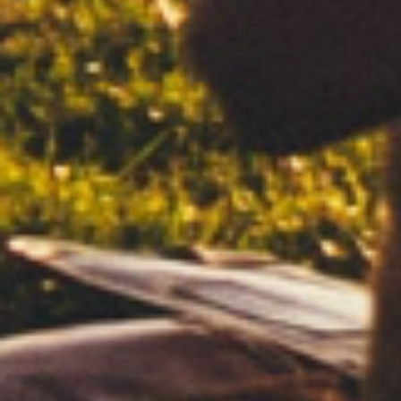
Flower Power
F..War
Silver - Regular
Silver - Regular