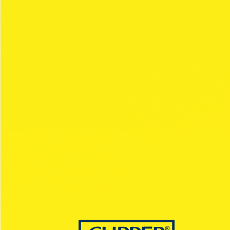
CIRCUS
Collection