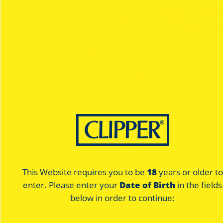
Cool Animals
Cool Animals
Regular - Premium
Regular - Premium
This Website requires you to be
18
years or older to
enter. Please enter your
Date of Birth
in the fields
ULTRA THIN
ULTRA
below in order to continue:
KING SIZE
KING