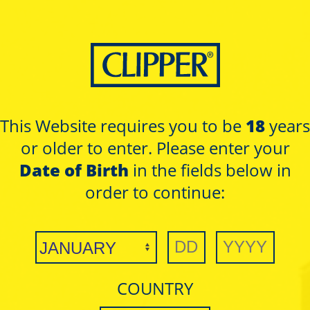
REGULAR SIZE
This Website requires you to be
18
years
or older to enter. Please enter your
COLECCIONES
Date of Birth
in the fields below in
RED
order to continue:
COUNTRY