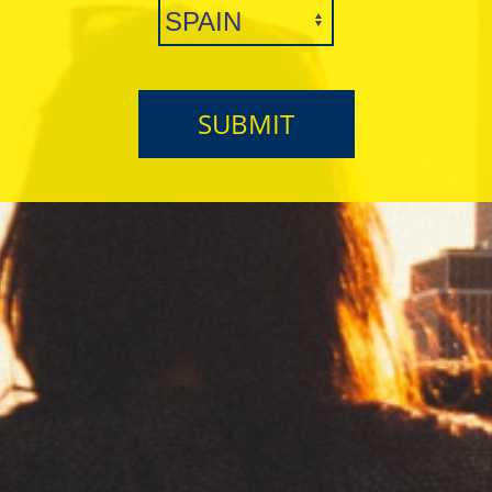
SUBMIT
Peace & Love
Red - Regular
OTROS TIPOS DE PAPEL