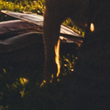
Suscríbete a nuestra newsletter
Sus datos personales serán tratados por CLIPPER 1959, S.L. para 
información. Basamos este tratamiento en su consentimiento. 
terceros. Para el ejercicio de sus derechos y más información co
privacidad